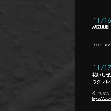
11/1
MIZUURI
＜THE BEA
11/1
花いちぜ
ウクレレ
花いちぜん
https://ww