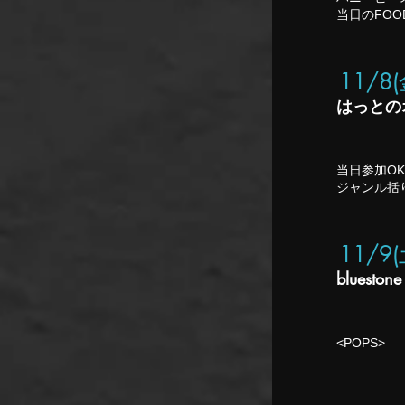
当日のFO
11/8
はっとの
当日参加OK
ジャンル括
11/9
bluestone
<POPS>