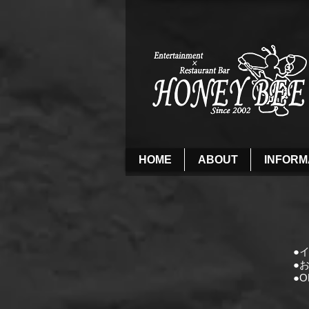
HOME
ABOUT
INFORM
●
●
●
O