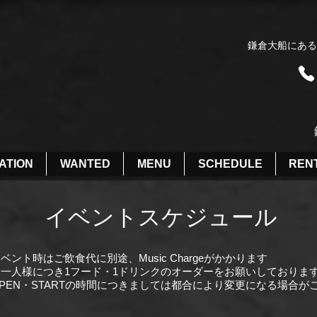
鎌倉大船にある
ATION
WANTED
MENU
SCHEDULE
REN
​イベントスケジュール
イベント時はご飲食代に別途、Music Chargeがかかります
お一人様につき1フード・1ドリンクのオーダーをお願いしておりま
PEN・STARTの時間につきましては都合により変更になる場合が