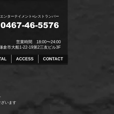
エンターテイメント×レストランバー
0467-46-5576
営業時間 18:00〜24:00​
鎌倉市大船1-22-19第2三友ビル3F
TAL
ACCESS
CONTACT
す
ございます