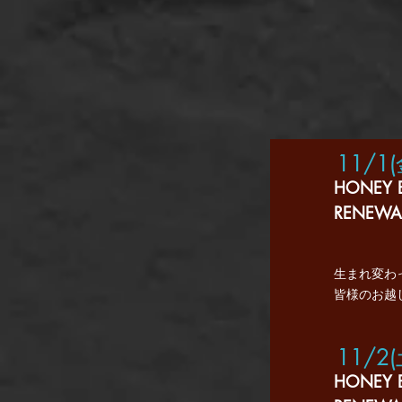
11/1
HONEY 
​RENEW
生まれ変わ
​皆様のお
11/2
HONEY 