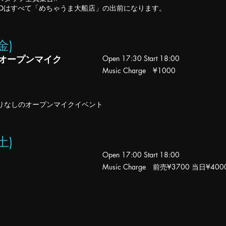
ODはすべて「めちゃうま大船店」の出前になります。
(金
)
オープンマイク
Open 17
:30
Start 18:00
Music Charge ¥1000
りなしのオープンマイクイベント​
(土
)
Open 17
:00
Start 18:00
Music Charge 前売
¥3700 当日¥400