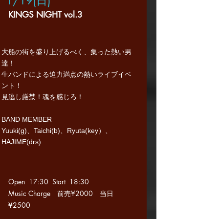
1/19(日
)
KINGS NIGHT vol.3
​大船の街を盛り上げるべく、集った熱い男
達！
生バンドによる迫力満点の熱いライブイベ
ント！
見逃し厳禁！魂を感じろ！
BAND MEMBER
Yuuki(g)、Taichi(b)、Ryuta(key）、
HAJIME(drs)​
Open 17:30 Start 18
:30
Music Charge 前売¥2000 当日
¥2500