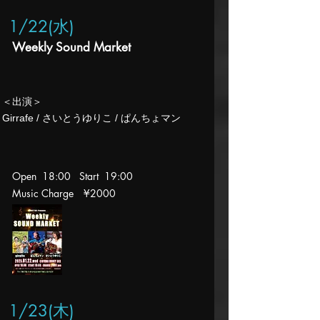
1/22
(水
)
Weekly Sound Market
​＜出演＞
Girrafe / さいとうゆりこ / ぱんちょマン​​
Open 18:00 Start 19
:00
Music Charge
¥2000
1/23
(木
)