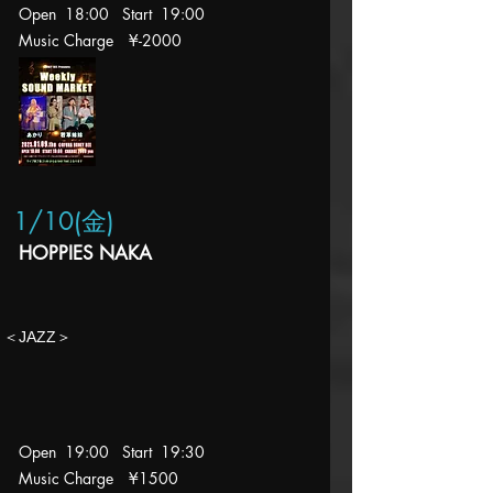
Open 18:00 Start 19
:00
Music Charge
¥-2000
1/10(金
)
HOPPIES NAKA
​＜JAZZ＞
Open 19:00 Start 19
:30
Music Charge
¥1500