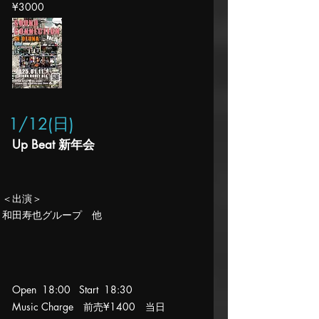
¥3000
1/12(日
)
Up Beat 新年会
​＜出演＞
​和田寿也グループ 他
Open 18:00 Start 18
:30
Music Charge 前売¥1400 当日