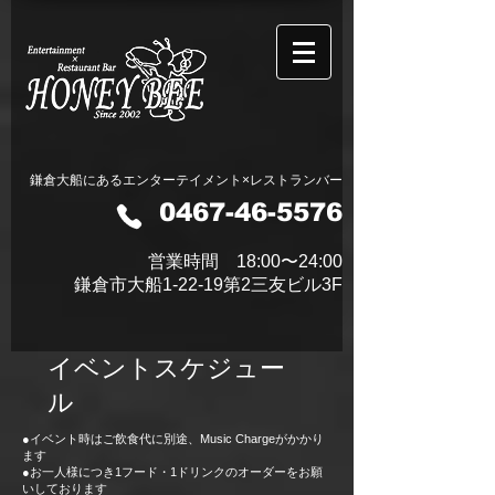
鎌倉大船にあるエンターテイメント×レストランバー
0467-46-5576
営業時間 18:00〜24:00​
鎌倉市大船1-22-19第2三友ビル3F
​イベントスケジュー
ル
●イベント時はご飲食代に別途、Music Chargeがかかり
ます
●
お一人様につき1フード・1ドリンクのオーダーをお願
いしております