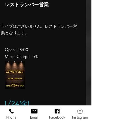
レストランバー営業
​ライブはございません。レストランバー営
業となります。
Open 18:00
Music Charge ¥0
1/24
(金
)
B.C.V
Phone
Email
Facebook
Instagram