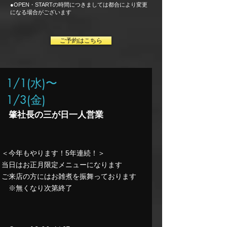
●
OPEN・STARTの時間につきましては都合により変更
になる場合がございます
ご予約はこちら
1/1(水
)〜
1/3(金)
肇社長の三が日一人営業
​＜今年もやります！5年連続！＞​​​
当日はお正月限定メニューになります
ご来店の方にはお雑煮を振舞っております
​ ※無くなり次第終了