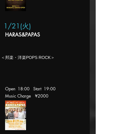
1/21
(火
)
HARAS&PAPAS
​＜邦楽・洋楽POPS ROCK＞
Open 18:00 Start 19
:00
Music Charge
¥2000