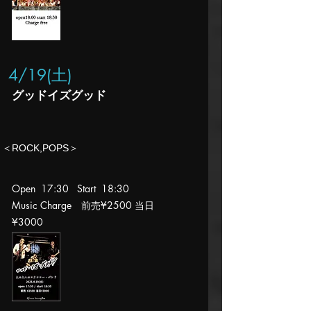
4/19
(土
)
グッドイズグッド
​＜ROCK,POPS＞​​
Open 17
:30 Start 18
:30
Music Charge 前売¥2500 当日
¥30
00