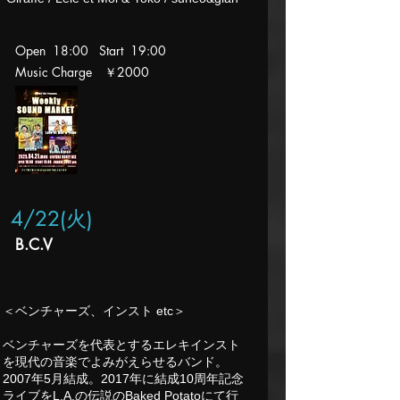
Open 18:00 Start 19:00
Music Charge ￥2000
4/22(火
)
B.C.V
＜ベンチャーズ、インスト etc＞
ベンチャーズを代表とするエレキインスト
を現代の音楽でよみがえらせるバンド。
2007年5月結成。2017年に結成10周年記念
ライブをL.A.の伝説のBaked Potatoにて行