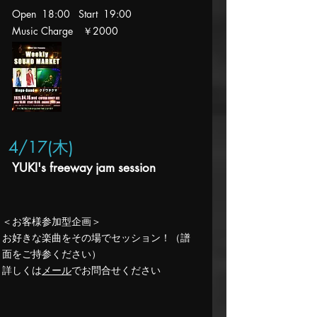
Open 18:00 Start 19:00
Music Charge ￥2000
4/17
(木
)
YUKI's freeway jam session
​＜お客様参加型企画＞
お好きな楽曲をその場でセッション！（譜
面をご持参ください）
詳しくは
メール
​でお問合せください