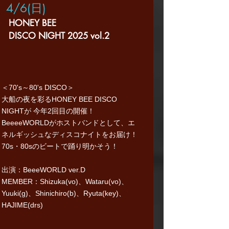
4/6(日
)
HONEY BEE
DISCO NIGHT 2025 vol.2
​＜70's～80's DISCO＞
大船の夜を彩るHONEY BEE DISCO
NIGHTが 今年2回目の開催！
BeeeeWORLDがホストバンドとして、エ
ネルギッシュなディスコナイトをお届け！
70s・80sのビートで踊り明かそう！
出演：BeeeWORLD ver.D
MEMBER：Shizuka(vo)、Wataru(vo)、​
​Yuuki(g)、Shinichiro(b)、Ryuta(key)、
HAJIME(drs)