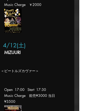
Music Charge ￥2000
4/12(土
)
MIZUURI
＜ビートルズカヴァー＞
Open 17
:00 Start 17
:30
Music Charge 前売¥3000 当日
¥35
00