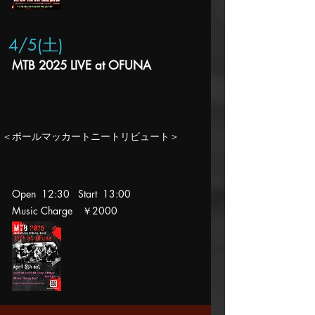
4/5(土
)
MTB 2025 LIVE at OFUNA
​＜ポールマッカートニートリビュート＞
Open 12:30 Start 13:00
Music Charge ￥2000