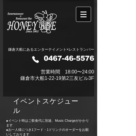
鎌倉大船にあるエンターテイメント×レストランバー
0467-46-5576
営業時間 18:00〜24:00​
鎌倉市大船1-22-19第2三友ビル3F
​イベントスケジュー
ル
●イベント時はご飲食代に別途、Music Chargeがかかり
ます
●
お一人様につき1フード・1ドリンクのオーダーをお願
いしております