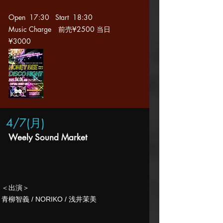
Open 17:30 Start 18
:30
Music Charge 前売
¥2500 当日
¥3000
4/7(月
)
Weely Sound Market
​＜出演＞
​青柳智義 / NORIKO / 浅井茉美