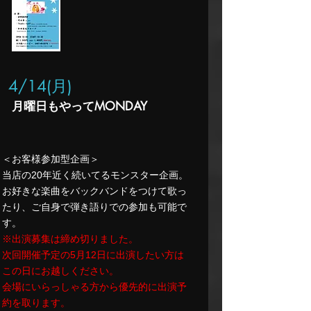
4/14(月
)
​月曜日もやってMONDAY
＜お客様参加型企画＞
​当店の20年近く続いてるモンスター企画。
お好きな楽曲をバックバンドをつけて歌っ
たり、ご自身で弾き語りでの参加も可能で
す。
※出演募集は締め切りました。
次回開催予定の5月12日に出演したい方は
この日にお越しください。​
会場にいらっしゃる方から優先的に出演予
約を取ります。