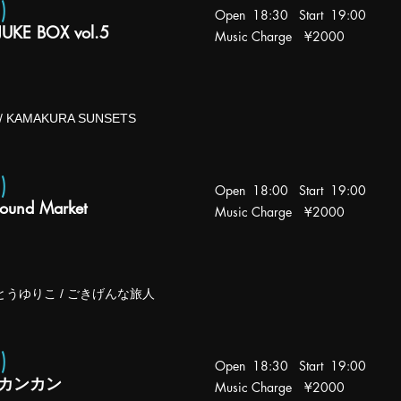
火)
Open 18:30 Start 19:00
UKE BOX vol.5
Music Charge
¥2000
 / KAMAKURA SUNSETS
水)
Open 18:00 Start 19:00
ound Market
Music Charge
¥2000
いとうゆりこ / ごきげんな旅人
金
)
Open 18:30 Start 19:00
カンカン
Music Charge
¥2000