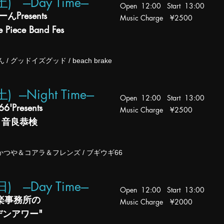
(土
)
---Day Time---
Open 12:00 Start 13:00
Presents
Music Charge ¥2500
e Piece Band Fes
/ グッドイズグッド / beach brake
) ---Night Time---
Open 12:00 Start 13:00
Presents
Music Charge ¥2500
 音良恭検
 かつや＆コアラ＆フレンズ / ブギウギ66
(日
)
---Day Time---
Open 12:00 Start 13:00
音楽事務所の
Music Charge ¥2000
デンアワー"