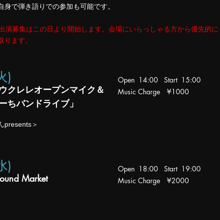
自身で弾き語りでの参加も可能です。
の出演募集はこの日より開始します。
会場にいらっしゃる方から優先的に
取ります。
(火
)
Open 14:00 Start 15:00
ウクレレオープンマイク＆
Music Charge ¥1000
ーちバンドライブ」
resents＞
(水)
Open 18:00 Start 19:00
ound Market
Music Charge
¥2000