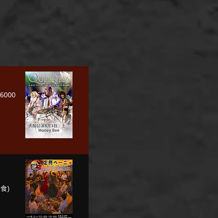
6000
食)