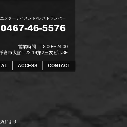
エンターテイメント×レストランバー
0467-46-5576
営業時間 18:00〜24:00​
鎌倉市大船1-22-19第2三友ビル3F
TAL
ACCESS
CONTACT
状況により