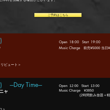
ご予約はこちら
土
)
Open 18:00 Start 19:00
s
Music Charge
前売¥5000 当日¥
Nトリビュート＞
 ---Day Time---
Open 12:00 Start 13:00
ニャ
Music Charge ¥3850
​ (2時間飲み放題＋軽
コ＞