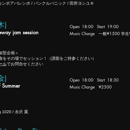
ハダカンボアバレンボ / パンクルパニック / 田所ヨシユキ
(木
)
Open 18:00 Start 19:00
eway jam session
Music Charge 一般¥1500 学生
加型企画＞
曲をその場でセッション！（譜面をご持参ください）
ール
​でお問合せください
金)
Open 18:00 Start 18:30
f Summer
Music Charge ¥2500
.1020 / 永沢 翼