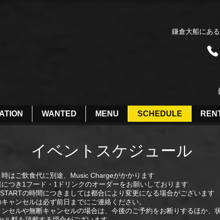
鎌倉大船にある
ATION
WANTED
MENU
SCHEDULE
REN
​イベントスケジュール
時はご飲食代に別途、Music Chargeがかかります
様につき1フード・1ドリンクのオーダーをお願いしております
N・STARTの時間につきましては都合により変更になる場合がございます
のキャンセルは必ず前日までにご連絡ください。
ャンセルや無断キャンセルの場合は、今後のご予約をお断りするほか、
ル料を頂戴する場合がございます。