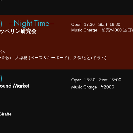
) ---Night Time---
Open 17:30 Start 18:30
ッペリン研究会
Music Charge
前売¥4000 当日¥
K＞
ー＆歌)、大塚稔 (ベース＆キーボード)、久保紀之 (ドラム)
)
Open 18:30 Start 19:00
ound Market
Music Charge
¥2000
iraffe