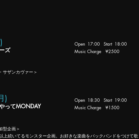
土
)
Open 17:00 Start 18:00
ーズ
Music Charge
¥2500
・サザンカヴァー＞
(月
)
Open 18:30 Start 19
:00
やってMONDAY
Music Charge
¥1500
加型企画＞
0年以上続いてるモンスター企画。お好きな楽曲をバックバンドをつけて歌